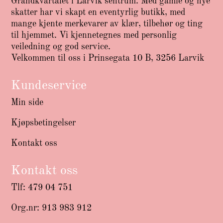
Grandkvartalet i Larvik sentrum. Med gamle og nye
skatter har vi skapt en eventyrlig butikk, med
mange kjente merkevarer av klær, tilbehør og ting
til hjemmet. Vi kjennetegnes med personlig
veiledning og god service.
Velkommen til oss i Prinsegata 10 B, 3256 Larvik
Kundeservice
Min side
Kjøpsbetingelser
Kontakt oss
Kontakt oss
Tlf: 479 04 751
Org.nr: 913 983 912