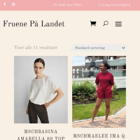
Fri frakt over 1000,-
1-5 dagers leveringstid
Viser alle 11 resultater
MSCHBASINA
MSCHMAELEE IMA Q
AMABELLA SS TOP