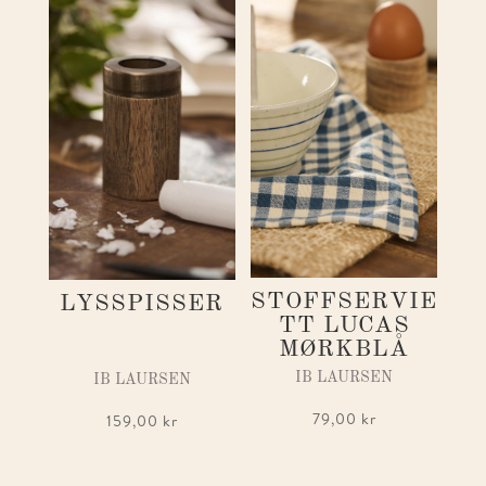
STOFFSERVIE
LYSSPISSER
TT LUCAS
MØRKBLÅ
IB LAURSEN
IB LAURSEN
79,00
kr
159,00
kr