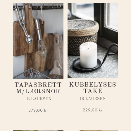
KUBBELYSES
TAPASBRETT
TAKE
M/LÆRSNOR
IB LAURSEN
IB LAURSEN
229,00
kr
379,00
kr