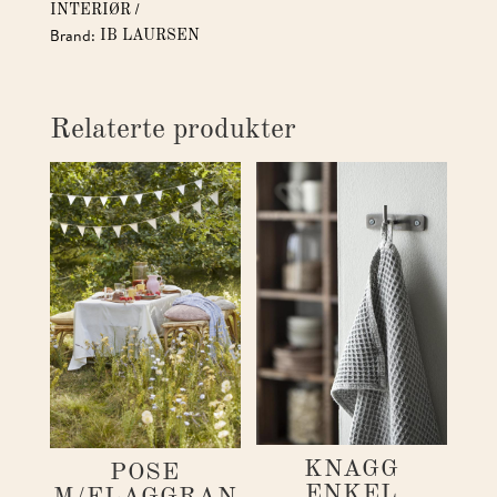
INTERIØR
Brand:
IB LAURSEN
Relaterte produkter
KNAGG
POSE
ENKEL