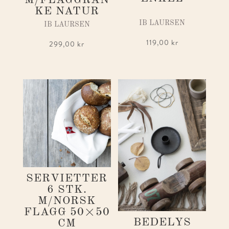
M/FLAGGRAN
KE NATUR
IB LAURSEN
IB LAURSEN
119,00
kr
299,00
kr
SERVIETTER
6 STK.
M/NORSK
FLAGG 50×50
BEDELYS
CM