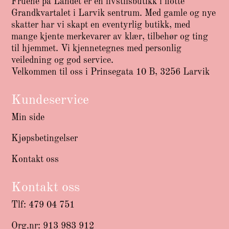
Fruene på Landet er en livstilsbutikk i flotte
Grandkvartalet i Larvik sentrum. Med gamle og nye
skatter har vi skapt en eventyrlig butikk, med
mange kjente merkevarer av klær, tilbehør og ting
til hjemmet. Vi kjennetegnes med personlig
veiledning og god service.
Velkommen til oss i Prinsegata 10 B, 3256 Larvik
Kundeservice
Min side
Kjøpsbetingelser
Kontakt oss
Kontakt oss
Tlf: 479 04 751
Org.nr: 913 983 912