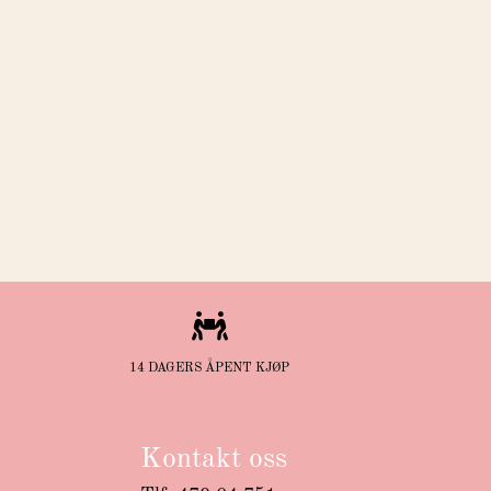

14 DAGERS ÅPENT KJØP
Kontakt oss