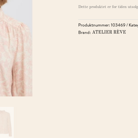
Dette produktet er for tiden utsolg
Produktnummer:
103469
Kate
Brand:
ATELIER RÈVE