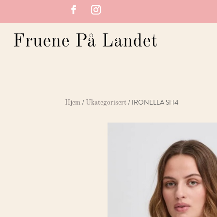
/
/ IRONELLA SH4
Hjem
Ukategorisert