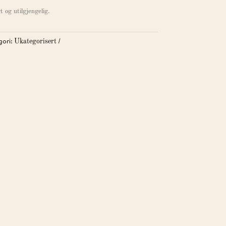
t og utilgjengelig.
gori:
Ukategorisert