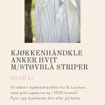
KJØKKENHÅNDKLE
ANKER HVIT
M/STØVBLÅ STRIPER
99,00
kr
Et lekkert kjøkkenhåndkle fra Ib Laursen,
med god sugeevne og i 100% bomull.
Pynt opp kjøkkenet ditt eller på hytta.