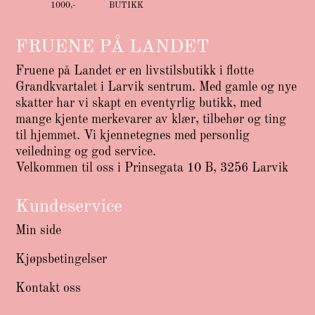
1000,-
BUTIKK
FRUENE PÅ LANDET
Fruene på Landet er en livstilsbutikk i flotte
Grandkvartalet i Larvik sentrum. Med gamle og nye
skatter har vi skapt en eventyrlig butikk, med
mange kjente merkevarer av klær, tilbehør og ting
til hjemmet. Vi kjennetegnes med personlig
veiledning og god service.
Velkommen til oss i Prinsegata 10 B, 3256 Larvik
Kundeservice
Min side
Kjøpsbetingelser
Kontakt oss