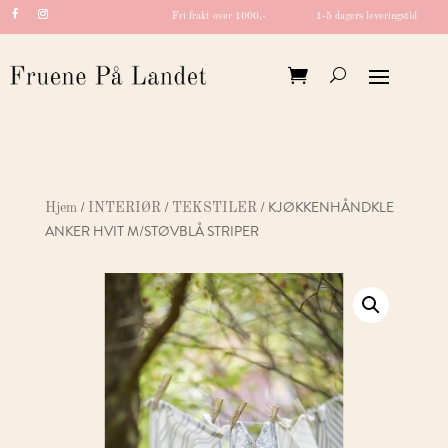
Fri frakt over 1000,-
1-5 dagers leveringstid
/
/
/ KJØKKENHÅNDKLE
Hjem
INTERIØR
TEKSTILER
ANKER HVIT M/STØVBLÅ STRIPER