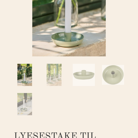
LYESESTAKE TIL