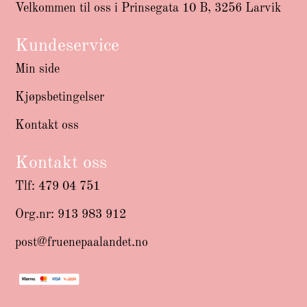
Velkommen til oss i Prinsegata 10 B, 3256 Larvik
Kundeservice
Min side
Kjøpsbetingelser
Kontakt oss
Kontakt oss
Tlf: 479 04 751
Org.nr: 913 983 912
post@fruenepaalandet.no