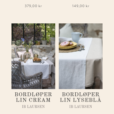
149,00
kr
379,00
kr
BORDLØPER
BORDLØPER
LIN CREAM
LIN LYSEBLÅ
IB LAURSEN
IB LAURSEN