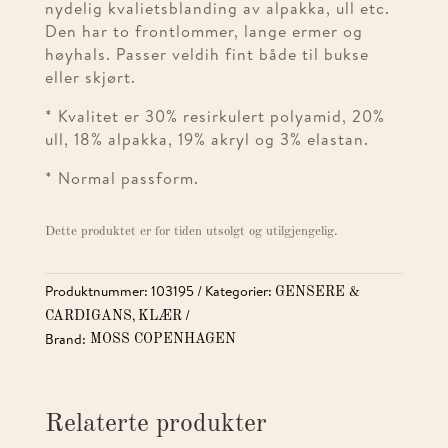
nydelig kvalietsblanding av alpakka, ull etc.
Den har to frontlommer, lange ermer og
høyhals. Passer veldih fint både til bukse
eller skjørt.
* Kvalitet er 30% resirkulert polyamid, 20%
ull, 18% alpakka, 19% akryl og 3% elastan.
* Normal passform.
Dette produktet er for tiden utsolgt og utilgjengelig.
Produktnummer:
103195
Kategorier:
GENSERE &
,
CARDIGANS
KLÆR
Brand:
MOSS COPENHAGEN
Relaterte produkter