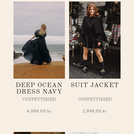
DEEP OCEAN
SUIT JACKET
DRESS NAVY
CONFETTIBIRD
CONFETTIBIRD
4.999,00
kr
2.999,00
kr