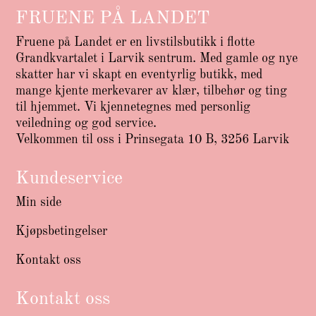
FRUENE PÅ LANDET
Fruene på Landet er en livstilsbutikk i flotte
Grandkvartalet i Larvik sentrum. Med gamle og nye
skatter har vi skapt en eventyrlig butikk, med
mange kjente merkevarer av klær, tilbehør og ting
til hjemmet. Vi kjennetegnes med personlig
veiledning og god service.
Velkommen til oss i Prinsegata 10 B, 3256 Larvik
Kundeservice
Min side
Kjøpsbetingelser
Kontakt oss
Kontakt oss