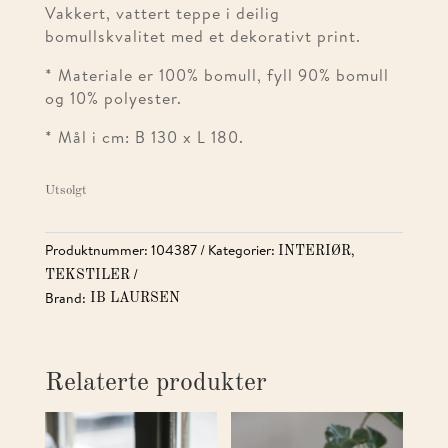
Vakkert, vattert teppe i deilig
bomullskvalitet med et dekorativt print.
* Materiale er 100% bomull, fyll 90% bomull
og 10% polyester.
* Mål i cm: B 130 x L 180.
Utsolgt
Produktnummer:
104387
Kategorier:
,
INTERIØR
TEKSTILER
Brand:
IB LAURSEN
Relaterte produkter