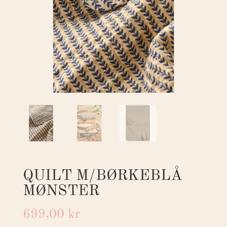
QUILT M/BØRKEBLÅ
MØNSTER
699,00
kr