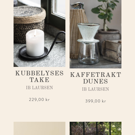
KUBBELYSES
KAFFETRAKT
TAKE
DUNES
IB LAURSEN
IB LAURSEN
229,00
kr
399,00
kr