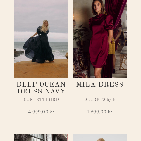
DEEP OCEAN
MILA DRESS
DRESS NAVY
CONFETTIBIRD
SECRETS by B
4.999,00
kr
1.699,00
kr