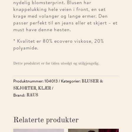
nydelig blomsterprint. Blusen har
knappelukking hele veien i front, en søt
krage med volanger og lange ermer. Den
passer perfekt til en jeans eller et skjørt – et
must have denne høsten.
* Kvalitet er 80% ecovero viskose, 20%
polyamide.
Dette produktet er for tiden utsolgt og utilgjengelig.
Produktnummer:
104013
Kategorier:
BLUSER &
,
SKJORTER
KLÆR
Brand:
RAUS
Relaterte produkter