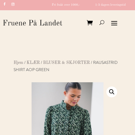
Fri frakt over 1000,-
1-5 dagers leveringstid
/
/
/ RAUSASTRID
Hjem
KLÆR
BLUSER & SKJORTER
SHIRT AOP GREEN