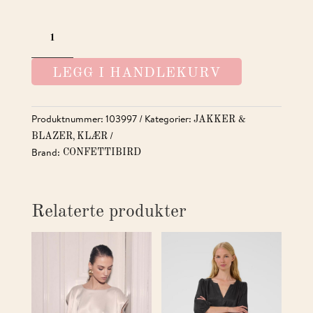
SUIT
JACKET
ANTALL
LEGG I HANDLEKURV
Produktnummer:
103997
Kategorier:
JAKKER &
,
BLAZER
KLÆR
Brand:
CONFETTIBIRD
Relaterte produkter