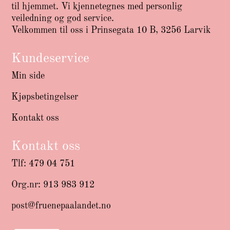
til hjemmet. Vi kjennetegnes med personlig
veiledning og god service.
Velkommen til oss i Prinsegata 10 B, 3256 Larvik
Kundeservice
Min side
Kjøpsbetingelser
Kontakt oss
Kontakt oss
Tlf: 479 04 751
Org.nr: 913 983 912
post@fruenepaalandet.no