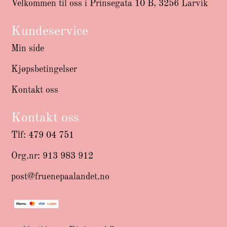
Velkommen til oss i Prinsegata 10 B, 3256 Larvik
Kundeservice
Min side
Kjøpsbetingelser
Kontakt oss
Kontakt oss
Tlf: 479 04 751
Org.nr: 913 983 912
post@fruenepaalandet.no