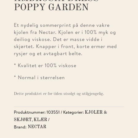
POPPY GARDEN
Et nydelig sommerprint på denne vakre
kjolen fra Nectar. Kjolen er i 100% myk og
deiliog viskose. Det er masse vidde i
skjørtet. Knapper i front, korte ermer med
rysjer og et avtagbart belte.
* Kvalitet er 100% viskose
* Normal i størrelsen
Dette produktet er for tiden utsolgt og utilgjengelig.
Produktnummer:
103551
Kategorier:
KJOLER &
,
SKJØRT
KLÆR
Brand:
NECTAR