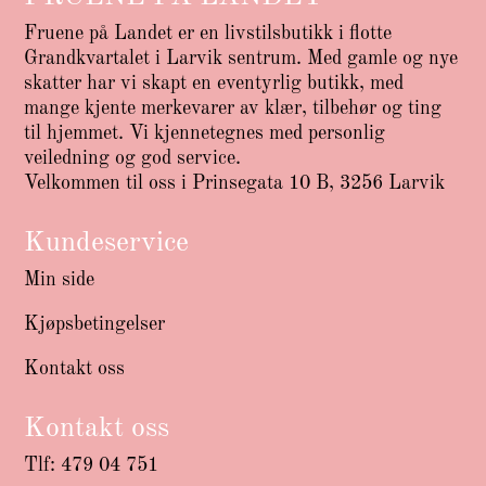
Fruene på Landet er en livstilsbutikk i flotte
Grandkvartalet i Larvik sentrum. Med gamle og nye
skatter har vi skapt en eventyrlig butikk, med
mange kjente merkevarer av klær, tilbehør og ting
til hjemmet. Vi kjennetegnes med personlig
veiledning og god service.
Velkommen til oss i Prinsegata 10 B, 3256 Larvik
Kundeservice
Min side
Kjøpsbetingelser
Kontakt oss
Kontakt oss
Tlf: 479 04 751