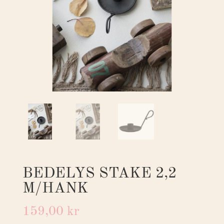
BEDELYS STAKE 2,2
M/HANK
159,00
kr