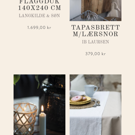
FLAGGDUK
140X240 CM
LANGKILDE & SØN
TAPASBRETT
1.699,00
kr
M/LÆRSNOR
IB LAURSEN
379,00
kr