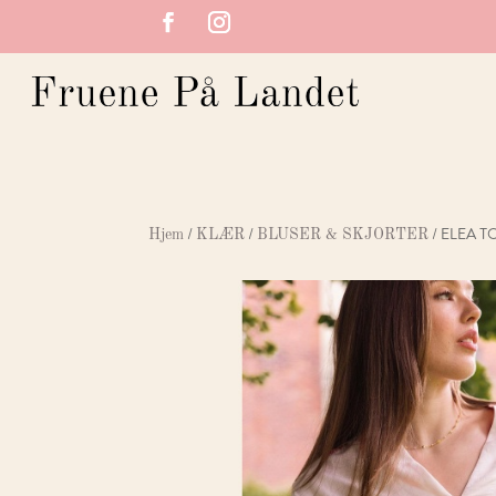
/
/
/ ELEA T
Hjem
KLÆR
BLUSER & SKJORTER