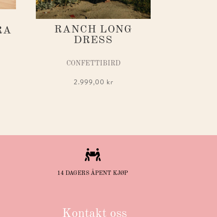
RANCH LONG
RA
DRESS
CONFETTIBIRD
2.999,00
kr

14 DAGERS ÅPENT KJØP
Kontakt oss