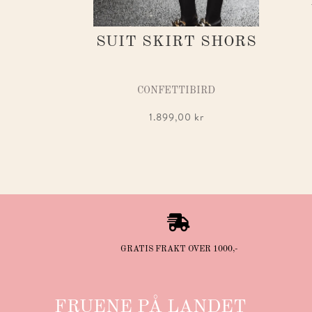
SUIT SKIRT SHORS
CONFETTIBIRD
1.899,00
kr

GRATIS FRAKT OVER 1000,-
FRUENE PÅ LANDET