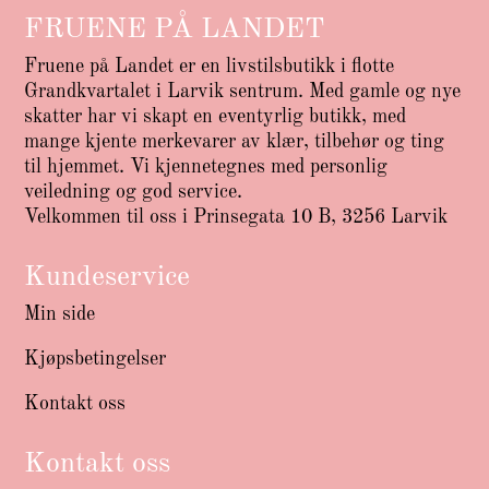
FRUENE PÅ LANDET
Fruene på Landet er en livstilsbutikk i flotte
Grandkvartalet i Larvik sentrum. Med gamle og nye
skatter har vi skapt en eventyrlig butikk, med
mange kjente merkevarer av klær, tilbehør og ting
til hjemmet. Vi kjennetegnes med personlig
veiledning og god service.
Velkommen til oss i Prinsegata 10 B, 3256 Larvik
Kundeservice
Min side
Kjøpsbetingelser
Kontakt oss
Kontakt oss