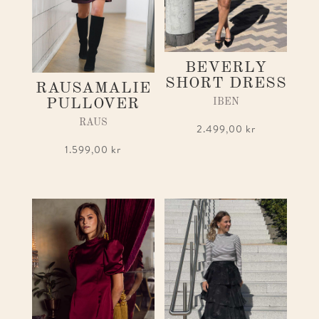
BEVERLY
SHORT DRESS
RAUSAMALIE
PULLOVER
IBEN
RAUS
2.499,00
kr
1.599,00
kr