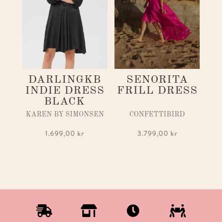
DARLINGKB
SENORITA
INDIE DRESS
FRILL DRESS
BLACK
KAREN BY SIMONSEN
CONFETTIBIRD
1.699,00
kr
3.799,00
kr



