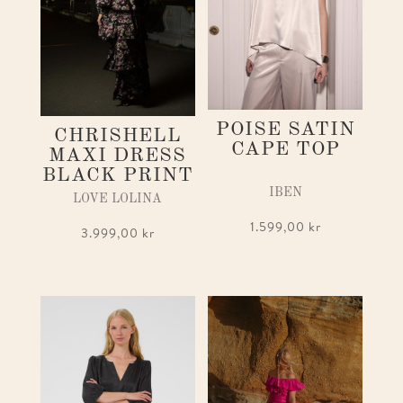
POISE SATIN
CHRISHELL
CAPE TOP
MAXI DRESS
BLACK PRINT
IBEN
LOVE LOLINA
1.599,00
kr
3.999,00
kr