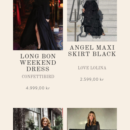
ANGEL MAXI
SKIRT BLACK
LONG BON
WEEKEND
DRESS
LOVE LOLINA
CONFETTIBIRD
2.599,00
kr
4.999,00
kr