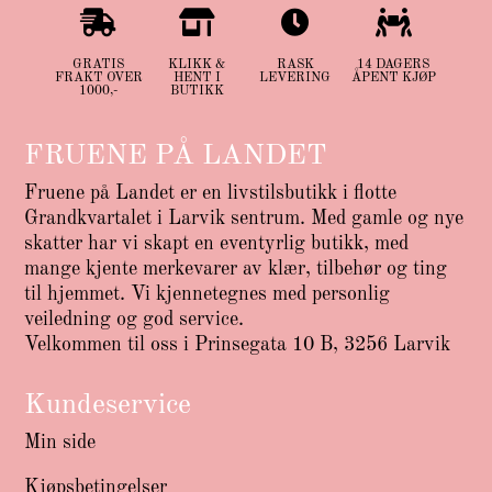




GRATIS
KLIKK &
RASK
14 DAGERS
FRAKT OVER
HENT I
LEVERING
ÅPENT KJØP
1000,-
BUTIKK
FRUENE PÅ LANDET
Fruene på Landet er en livstilsbutikk i flotte
Grandkvartalet i Larvik sentrum. Med gamle og nye
skatter har vi skapt en eventyrlig butikk, med
mange kjente merkevarer av klær, tilbehør og ting
til hjemmet. Vi kjennetegnes med personlig
veiledning og god service.
Velkommen til oss i Prinsegata 10 B, 3256 Larvik
Kundeservice
Min side
Kjøpsbetingelser