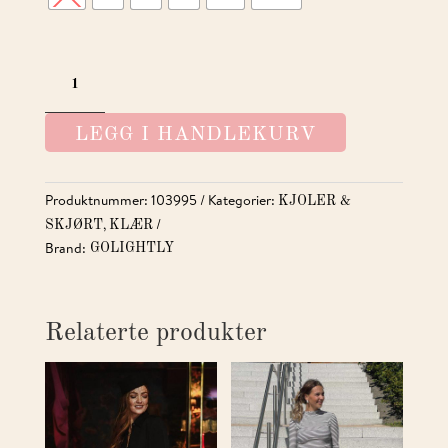
IRIS
DRESS
RED
LEGG I HANDLEKURV
LONG
LENGTH
ANTALL
Produktnummer:
103995
Kategorier:
KJOLER &
,
SKJØRT
KLÆR
Brand:
GOLIGHTLY
Relaterte produkter