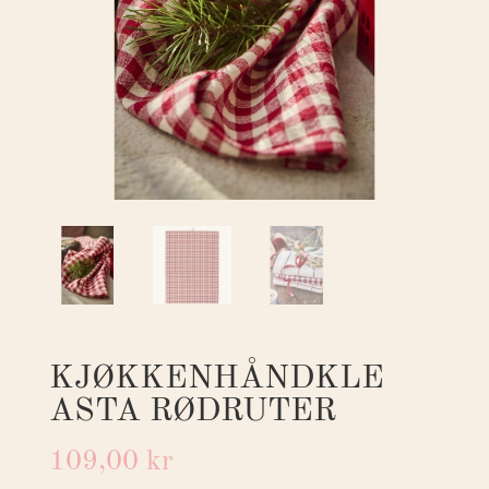
KJØKKENHÅNDKLE
ASTA RØDRUTER
109,00
kr