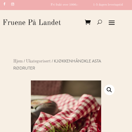
Fri frakt over 1000,-
1-5 dagers leveringstid
/
/ KJØKKENHÅNDKLE ASTA
Hjem
Ukategorisert
RØDRUTER