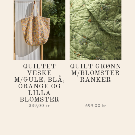
QUILTET
QUILT GRØNN
VESKE
M/BLOMSTER
M/GULE, BLÅ,
RANKER
ORANGE OG
LILLA
BLOMSTER
339,00
kr
699,00
kr