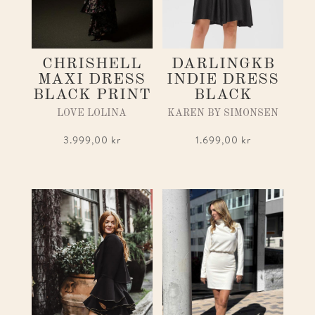
CHRISHELL
DARLINGKB
MAXI DRESS
INDIE DRESS
BLACK PRINT
BLACK
LOVE LOLINA
KAREN BY SIMONSEN
3.999,00
kr
1.699,00
kr