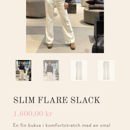
SLIM FLARE SLACK
1.600,00
kr
En fin bukse i komfortstretch med en smal