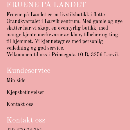
FRUENE PÅ LANDET
Fruene på Landet er en livstilsbutikk i flotte
Grandkvartalet i Larvik sentrum. Med gamle og nye
skatter har vi skapt en eventyrlig butikk, med
mange kjente merkevarer av klær, tilbehør og ting
til hjemmet. Vi kjennetegnes med personlig
veiledning og god service.
Velkommen til oss i Prinsegata 10 B, 3256 Larvik
Kundeservice
Min side
Kjøpsbetingelser
Kontakt oss
Kontakt oss