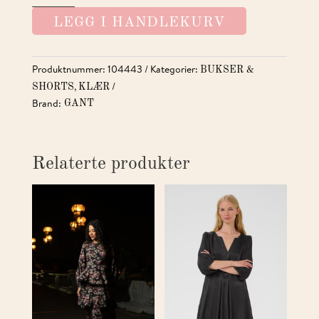
SLACK
LEGG I HANDLEKURV
ANTALL
Produktnummer:
104443
Kategorier:
BUKSER &
,
SHORTS
KLÆR
Brand:
GANT
Relaterte produkter