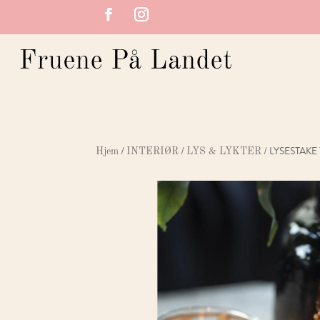
/
/
/ LYSESTAKE
Hjem
INTERIØR
LYS & LYKTER