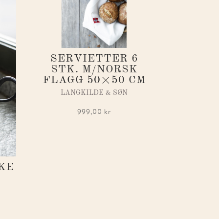
SERVIETTER 6
STK. M/NORSK
FLAGG 50×50 CM
LANGKILDE & SØN
999,00
kr
KE