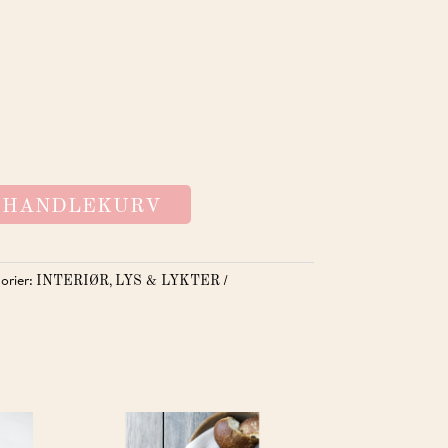
I HANDLEKURV
orier:
,
INTERIØR
LYS & LYKTER