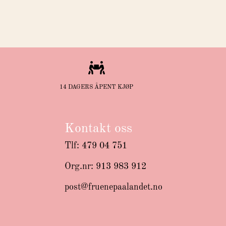

14 DAGERS ÅPENT KJØP
Kontakt oss
Tlf: 479 04 751
Org.nr: 913 983 912
post@fruenepaalandet.no