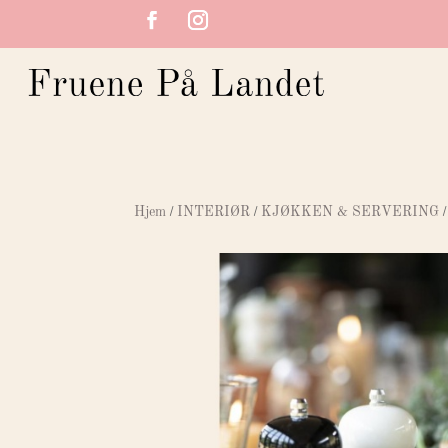
/
/
/
Hjem
INTERIØR
KJØKKEN & SERVERING