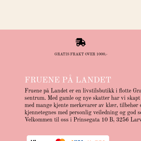

GRATIS FRAKT OVER 1000,-
FRUENE PÅ LANDET
Fruene på Landet er en livstilsbutikk i flotte Gr
sentrum. Med gamle og nye skatter har vi skapt 
med mange kjente merkevarer av klær, tilbehør o
kjennetegnes med personlig veiledning og god s
Velkommen til oss i Prinsegata 10 B, 3256 Lar