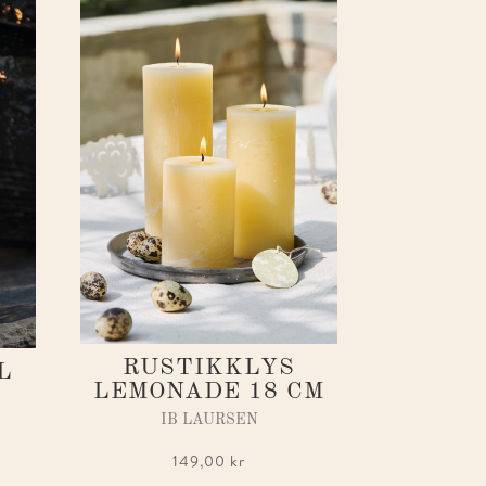
RUSTIKKLYS
L
LEMONADE 18 CM
IB LAURSEN
149,00
kr