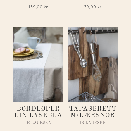
159,00
kr
79,00
kr
BORDLØPER
TAPASBRETT
LIN LYSEBLÅ
M/LÆRSNOR
IB LAURSEN
IB LAURSEN