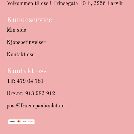
Velkommen til oss i Prinsegata 10 B, 3256 Larvik
Kundeservice
Min side
Kjøpsbetingelser
Kontakt oss
Kontakt oss
Tlf: 479 04 751
Org.nr: 913 983 912
post@fruenepaalandet.no