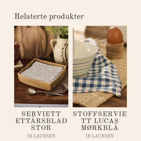
Relaterte produkter
SERVIETT
STOFFSERVIE
ETTÅRSBLAD
TT LUCAS
STOR
MØRKBLÅ
IB LAURSEN
IB LAURSEN