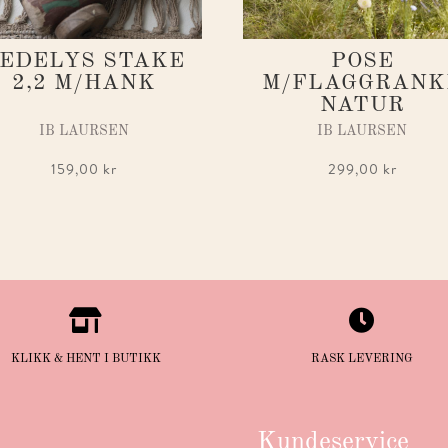
EDELYS STAKE
POSE
2,2 M/HANK
M/FLAGGRANK
NATUR
IB LAURSEN
IB LAURSEN
159,00
kr
299,00
kr


KLIKK & HENT I BUTIKK
RASK LEVERING
Kundeservice