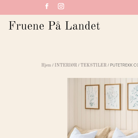
/
/
/ PUTETREKK 
Hjem
INTERIØR
TEKSTILER