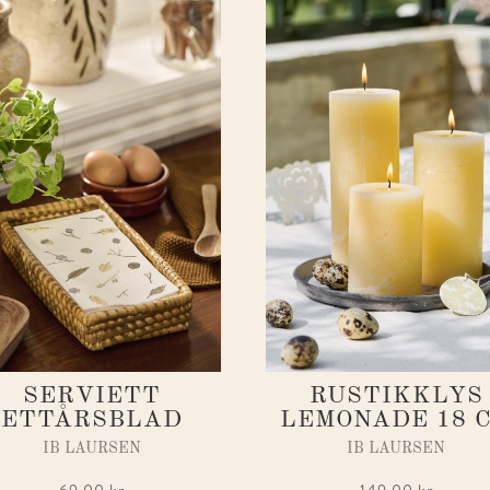
SERVIETT
RUSTIKKLYS
ETTÅRSBLAD
LEMONADE 18 
IB LAURSEN
IB LAURSEN