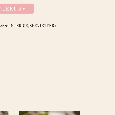
NDLEKURV
orier:
,
INTERIØR
SERVIETTER