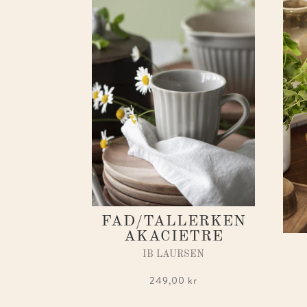
FAD/TALLERKEN
AKACIETRE
IB LAURSEN
249,00
kr