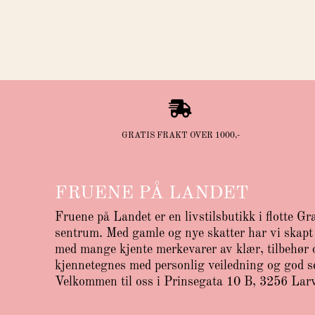

GRATIS FRAKT OVER 1000,-
FRUENE PÅ LANDET
Fruene på Landet er en livstilsbutikk i flotte Gr
sentrum. Med gamle og nye skatter har vi skapt 
med mange kjente merkevarer av klær, tilbehør o
kjennetegnes med personlig veiledning og god s
Velkommen til oss i Prinsegata 10 B, 3256 Lar