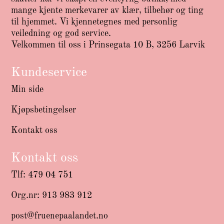
mange kjente merkevarer av klær, tilbehør og ting
til hjemmet. Vi kjennetegnes med personlig
veiledning og god service.
Velkommen til oss i Prinsegata 10 B, 3256 Larvik
Kundeservice
Min side
Kjøpsbetingelser
Kontakt oss
Kontakt oss
Tlf: 479 04 751
Org.nr: 913 983 912
post@fruenepaalandet.no