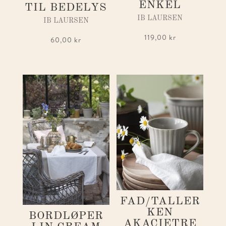
ENKEL
TIL BEDELYS
IB LAURSEN
IB LAURSEN
119,00
kr
60,00
kr
FAD/TALLER
KEN
BORDLØPER
AKACIETRE