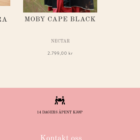
MOBY CAPE BLACK
RA
NECTAR
2.799,00
kr

14 DAGERS ÅPENT KJØP
Kontakt oss