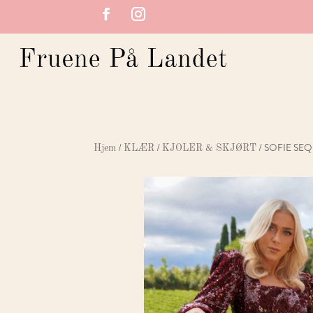
/
/
/ SOFIE SE
Hjem
KLÆR
KJOLER & SKJØRT