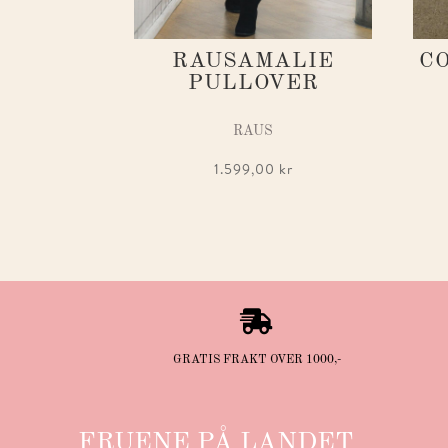
RAUSAMALIE
C
PULLOVER
RAUS
1.599,00
kr

GRATIS FRAKT OVER 1000,-
FRUENE PÅ LANDET