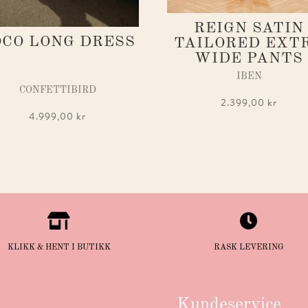
REIGN SATIN
OCO LONG DRESS
TAILORED EXT
WIDE PANTS
IBEN
CONFETTIBIRD
2.399,00
kr
4.999,00
kr


KLIKK & HENT I BUTIKK
RASK LEVERING
Kundeservice