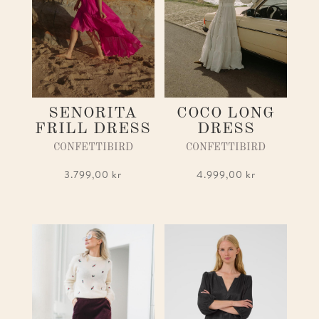
SENORITA
COCO LONG
FRILL DRESS
DRESS
CONFETTIBIRD
CONFETTIBIRD
3.799,00
kr
4.999,00
kr