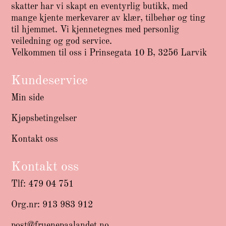
skatter har vi skapt en eventyrlig butikk, med
mange kjente merkevarer av klær, tilbehør og ting
til hjemmet. Vi kjennetegnes med personlig
veiledning og god service.
Velkommen til oss i Prinsegata 10 B, 3256 Larvik
Kundeservice
Min side
Kjøpsbetingelser
Kontakt oss
Kontakt oss
Tlf: 479 04 751
Org.nr: 913 983 912
post@fruenepaalandet.no