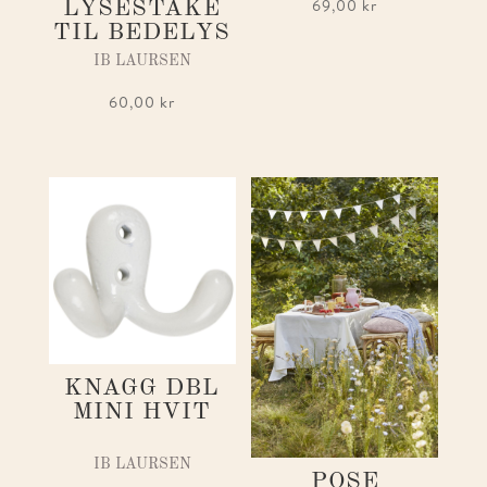
69,00
kr
LYSESTAKE
TIL BEDELYS
IB LAURSEN
60,00
kr
KNAGG DBL
MINI HVIT
IB LAURSEN
POSE