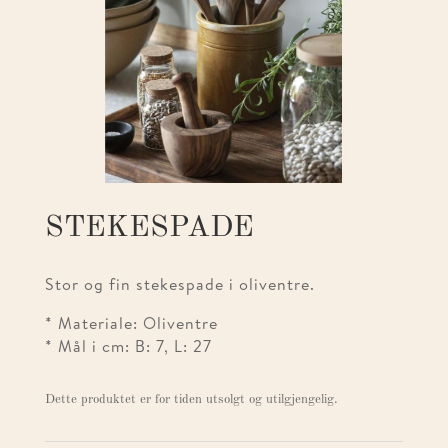
STEKESPADE
Stor og fin stekespade i oliventre.
* Materiale: Oliventre
* Mål i cm: B: 7, L: 27
Dette produktet er for tiden utsolgt og utilgjengelig.