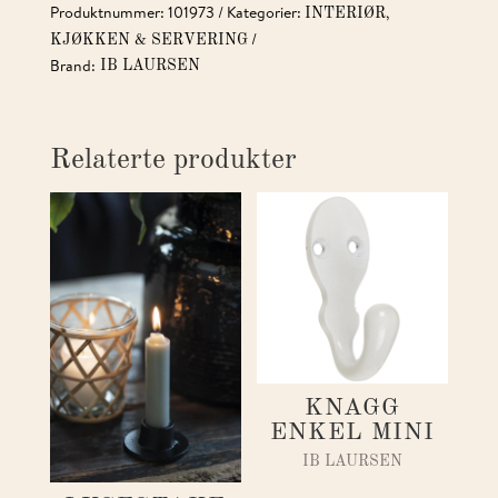
Produktnummer:
101973
Kategorier:
,
INTERIØR
KJØKKEN & SERVERING
Brand:
IB LAURSEN
Relaterte produkter
KNAGG
ENKEL MINI
IB LAURSEN