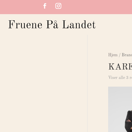
Hjem
/ Bra
KARE
Viser alle 3 r