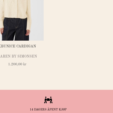
KBUNICE CARDIGAN
AREN BY SIMONSEN
1.200,00
kr

14 DAGERS ÅPENT KJØP