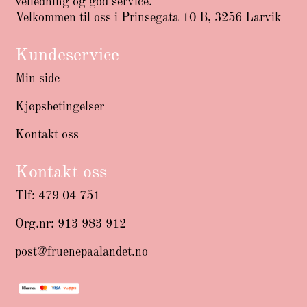
veiledning og god service.
Velkommen til oss i Prinsegata 10 B, 3256 Larvik
Kundeservice
Min side
Kjøpsbetingelser
Kontakt oss
Kontakt oss
Tlf: 479 04 751
Org.nr: 913 983 912
post@fruenepaalandet.no