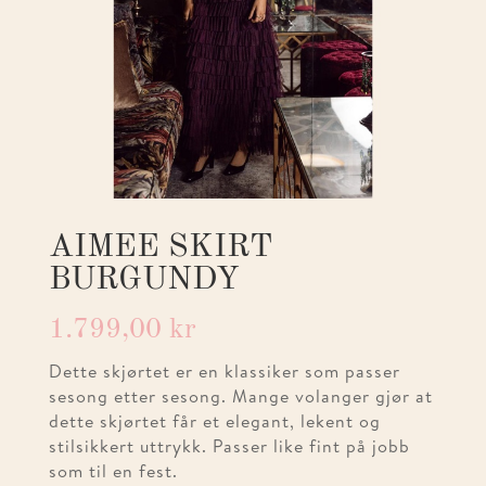
AIMEE SKIRT
BURGUNDY
1.799,00
kr
Dette skjørtet er en klassiker som passer
sesong etter sesong. Mange volanger gjør at
dette skjørtet får et elegant, lekent og
stilsikkert uttrykk. Passer like fint på jobb
som til en fest.