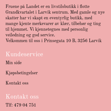
Fruene på Landet er en livstilsbutikk i flotte
Grandkvartalet i Larvik sentrum. Med gamle og nye
skatter har vi skapt en eventyrlig butikk, med
mange kjente merkevarer av klær, tilbehør og ting
til hjemmet. Vi kjennetegnes med personlig
veiledning og god service.
Velkommen til oss i Prinsegata 10 B, 3256 Larvik
Kundeservice
Min side
Kjøpsbetingelser
Kontakt oss
Kontakt oss
Tlf: 479 04 751