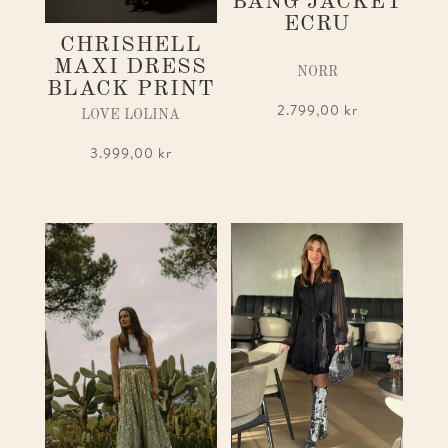
BANG JACKET
ECRU
CHRISHELL
MAXI DRESS
NORR
BLACK PRINT
2.799,00
kr
LOVE LOLINA
3.999,00
kr