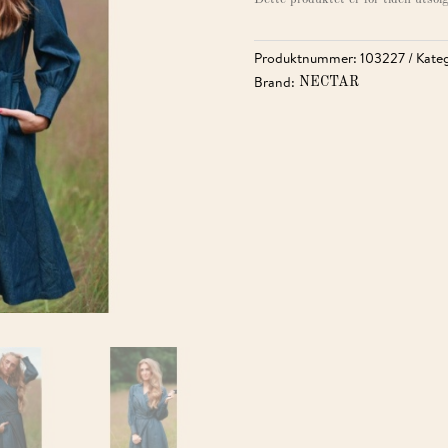
Produktnummer:
103227
Kateg
Brand:
NECTAR