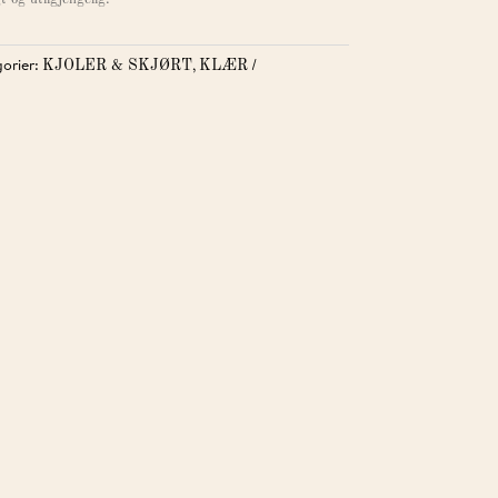
orier:
,
KJOLER & SKJØRT
KLÆR