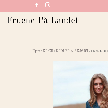
/
/
/ FIONA DE
Hjem
KLÆR
KJOLER & SKJØRT