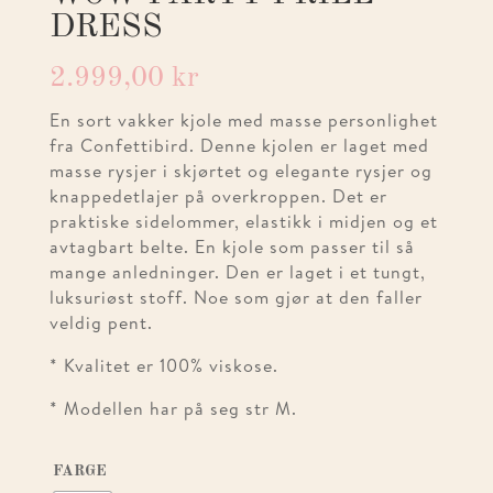
DRESS
2.999,00
kr
En sort vakker kjole med masse personlighet
fra Confettibird. Denne kjolen er laget med
masse rysjer i skjørtet og elegante rysjer og
knappedetlajer på overkroppen. Det er
praktiske sidelommer, elastikk i midjen og et
avtagbart belte. En kjole som passer til så
mange anledninger. Den er laget i et tungt,
luksuriøst stoff. Noe som gjør at den faller
veldig pent.
* Kvalitet er 100% viskose.
* Modellen har på seg str M.
FARGE