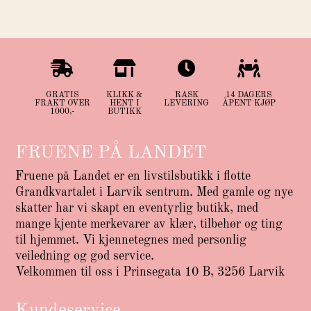




GRATIS
KLIKK &
RASK
14 DAGERS
FRAKT OVER
HENT I
LEVERING
ÅPENT KJØP
1000,-
BUTIKK
FRUENE PÅ LANDET
Fruene på Landet er en livstilsbutikk i flotte
Grandkvartalet i Larvik sentrum. Med gamle og nye
skatter har vi skapt en eventyrlig butikk, med
mange kjente merkevarer av klær, tilbehør og ting
til hjemmet. Vi kjennetegnes med personlig
veiledning og god service.
Velkommen til oss i Prinsegata 10 B, 3256 Larvik
Kundeservice