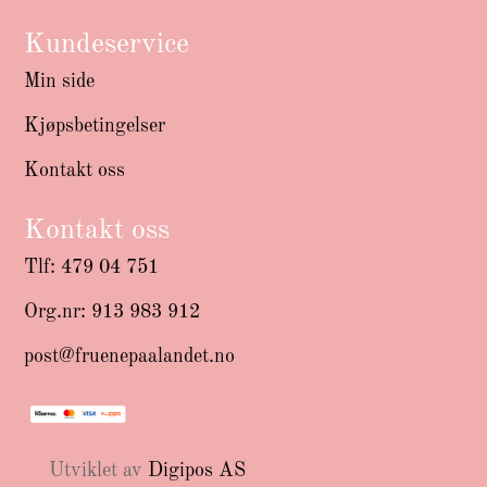
Kundeservice
Min side
Kjøpsbetingelser
Kontakt oss
Kontakt oss
Tlf: 479 04 751
Org.nr: 913 983 912
post@fruenepaalandet.no
Utviklet av
Digipos AS