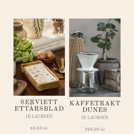
SERVIETT
KAFFETRAKT
ETTÅRSBLAD
DUNES
IB LAURSEN
IB LAURSEN
69,00
kr
399,00
kr