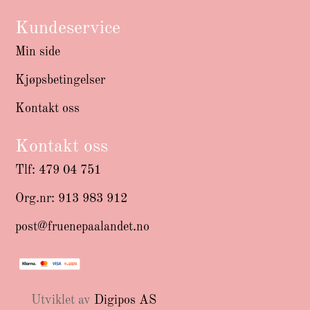
Kundeservice
Min side
Kjøpsbetingelser
Kontakt oss
Kontakt oss
Tlf: 479 04 751
Org.nr: 913 983 912
post@fruenepaalandet.no
Utviklet av
Digipos AS