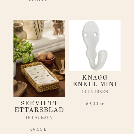
KNAGG
ENKEL MINI
IB LAURSEN
SERVIETT
69,00
kr
ETTÅRSBLAD
IB LAURSEN
69,00
kr