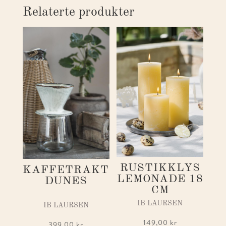
Relaterte produkter
RUSTIKKLYS
KAFFETRAKT
LEMONADE 18
DUNES
CM
IB LAURSEN
IB LAURSEN
149,00
kr
399,00
kr