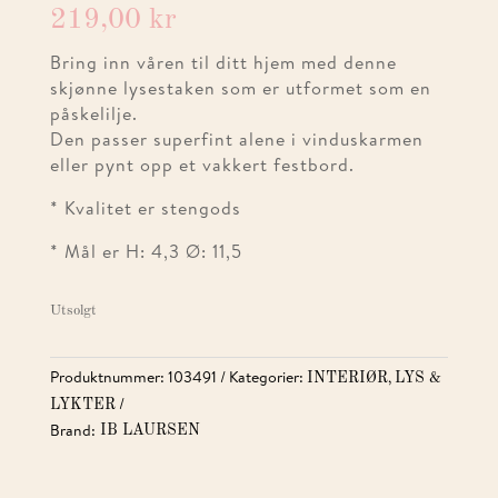
219,00
kr
Bring inn våren til ditt hjem med denne
skjønne lysestaken som er utformet som en
påskelilje.
Den passer superfint alene i vinduskarmen
eller pynt opp et vakkert festbord.
* Kvalitet er stengods
* Mål er H: 4,3 Ø: 11,5
Utsolgt
Produktnummer:
103491
Kategorier:
,
INTERIØR
LYS &
LYKTER
Brand:
IB LAURSEN