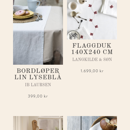
FLAGGDUK
140X240 CM
LANGKILDE & SØN
BORDLØPER
1.699,00
kr
LIN LYSEBLÅ
IB LAURSEN
399,00
kr