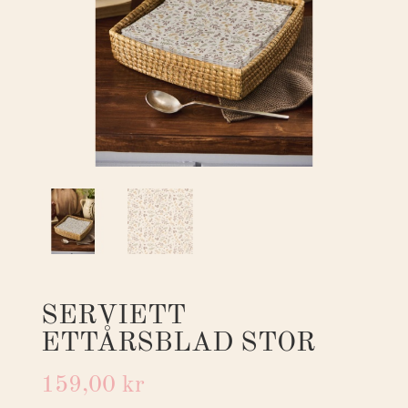
SERVIETT
ETTÅRSBLAD STOR
159,00
kr