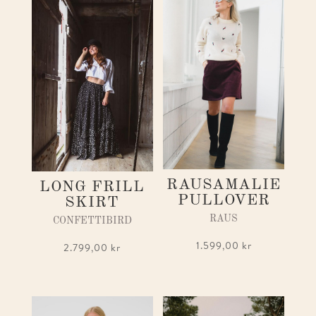
RAUSAMALIE
LONG FRILL
PULLOVER
SKIRT
RAUS
CONFETTIBIRD
1.599,00
kr
2.799,00
kr