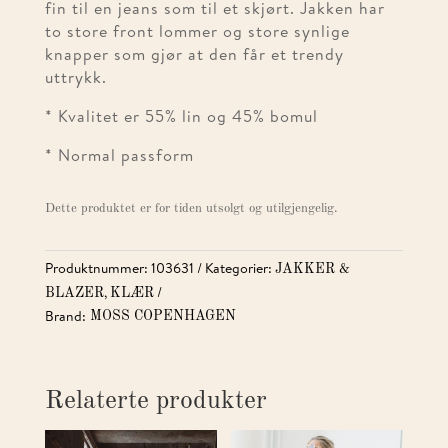
fin til en jeans som til et skjørt. Jakken har
to store front lommer og store synlige
knapper som gjør at den får et trendy
uttrykk.
* Kvalitet er 55% lin og 45% bomul
* Normal passform
Dette produktet er for tiden utsolgt og utilgjengelig.
Produktnummer:
103631
Kategorier:
JAKKER &
,
BLAZER
KLÆR
Brand:
MOSS COPENHAGEN
Relaterte produkter