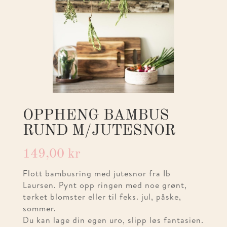
OPPHENG BAMBUS
RUND M/JUTESNOR
149,00
kr
Flott bambusring med jutesnor fra Ib
Laursen. Pynt opp ringen med noe grønt,
tørket blomster eller til feks. jul, påske,
sommer.
Du kan lage din egen uro, slipp løs fantasien.