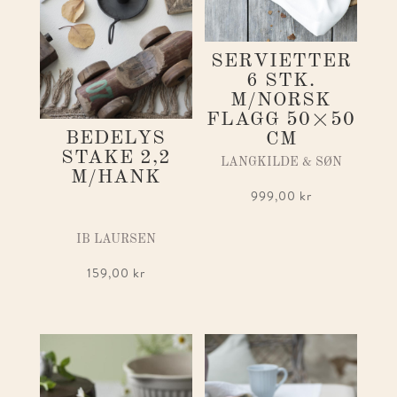
SERVIETTER
6 STK.
M/NORSK
FLAGG 50×50
BEDELYS
CM
STAKE 2,2
LANGKILDE & SØN
M/HANK
999,00
kr
IB LAURSEN
159,00
kr