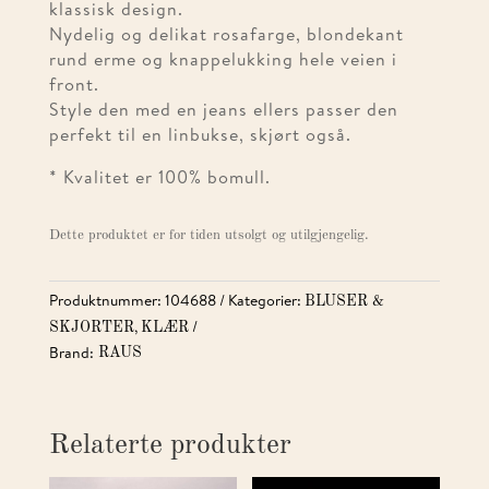
klassisk design.
Nydelig og delikat rosafarge, blondekant
rund erme og knappelukking hele veien i
front.
Style den med en jeans ellers passer den
perfekt til en linbukse, skjørt også.
* Kvalitet er 100% bomull.
Dette produktet er for tiden utsolgt og utilgjengelig.
Produktnummer:
104688
Kategorier:
BLUSER &
,
SKJORTER
KLÆR
Brand:
RAUS
Relaterte produkter