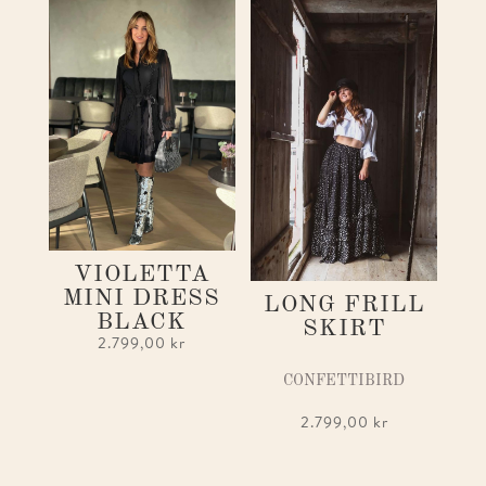
VIOLETTA
MINI DRESS
LONG FRILL
BLACK
SKIRT
2.799,00
kr
CONFETTIBIRD
2.799,00
kr