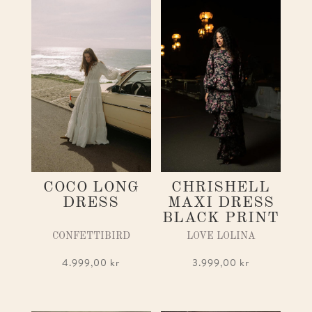
CHRISHELL
COCO LONG
MAXI DRESS
DRESS
BLACK PRINT
LOVE LOLINA
CONFETTIBIRD
3.999,00
kr
4.999,00
kr