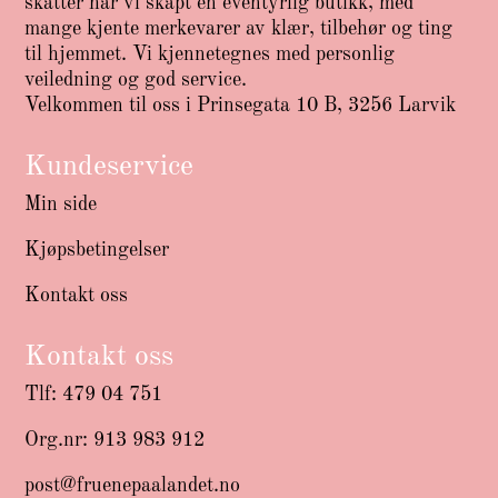
skatter har vi skapt en eventyrlig butikk, med
mange kjente merkevarer av klær, tilbehør og ting
til hjemmet. Vi kjennetegnes med personlig
veiledning og god service.
Velkommen til oss i Prinsegata 10 B, 3256 Larvik
Kundeservice
Min side
Kjøpsbetingelser
Kontakt oss
Kontakt oss
Tlf: 479 04 751
Org.nr: 913 983 912
post@fruenepaalandet.no