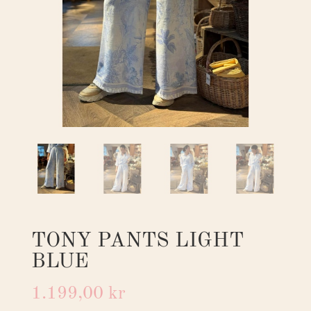
TONY PANTS LIGHT
BLUE
1.199,00
kr