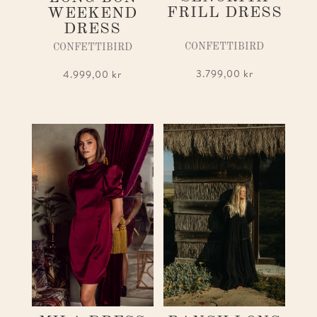
FRILL DRESS
WEEKEND
DRESS
CONFETTIBIRD
CONFETTIBIRD
3.799,00
kr
4.999,00
kr