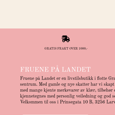

GRATIS FRAKT OVER 1000,-
FRUENE PÅ LANDET
Fruene på Landet er en livstilsbutikk i flotte Gr
sentrum. Med gamle og nye skatter har vi skapt 
med mange kjente merkevarer av klær, tilbehør o
kjennetegnes med personlig veiledning og god s
Velkommen til oss i Prinsegata 10 B, 3256 Lar