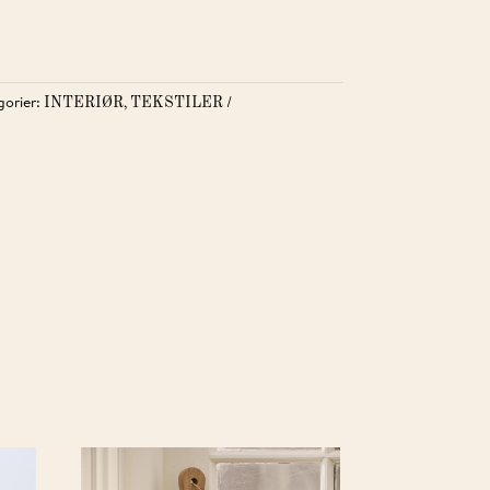
gorier:
,
INTERIØR
TEKSTILER