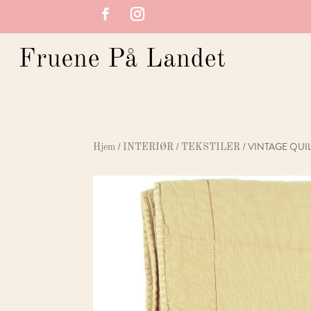
/
/
/ VINTAGE QUI
Hjem
INTERIØR
TEKSTILER