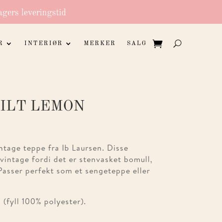
agers leveringstid
R
INTERIØR
MERKER
SALG
ILT LEMON
tage teppe fra Ib Laursen. Disse
vintage fordi det er stenvasket bomull,
 Passer perfekt som et sengeteppe eller
 (fyll 100% polyester).