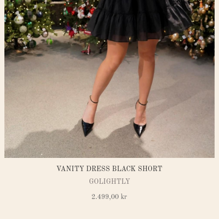
VANITY DRESS BLACK SHORT
GOLIGHTLY
2.499,00
kr