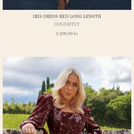
IRIS DRESS RED LONG LENGTH
GOLIGHTLY
2.200,00
kr