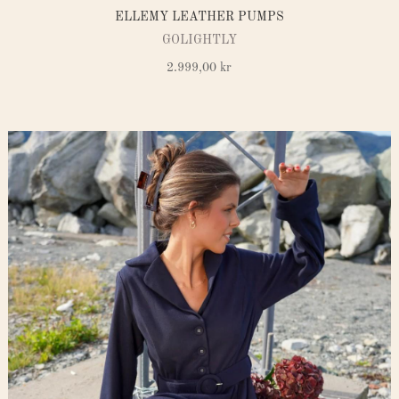
ELLEMY LEATHER PUMPS
GOLIGHTLY
2.999,00
kr