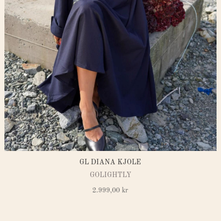
GL DIANA KJOLE
GOLIGHTLY
2.999,00
kr