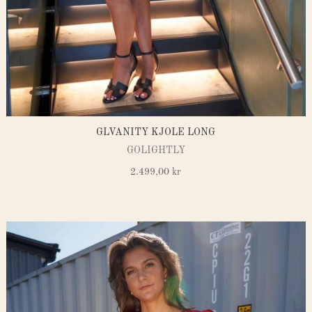
GLVANITY KJOLE LONG
GOLIGHTLY
2.499,00
kr