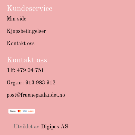
Kundeservice
Min side
Kjøpsbetingelser
Kontakt oss
Kontakt oss
Tlf: 479 04 751
Org.nr: 913 983 912
post@fruenepaalandet.no
Utviklet av
Digipos AS