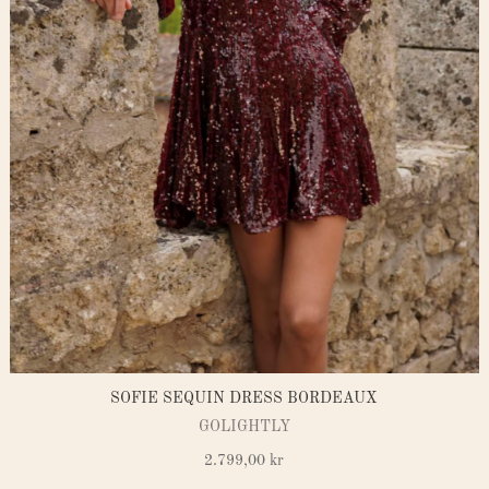
SOFIE SEQUIN DRESS BORDEAUX
GOLIGHTLY
2.799,00
kr