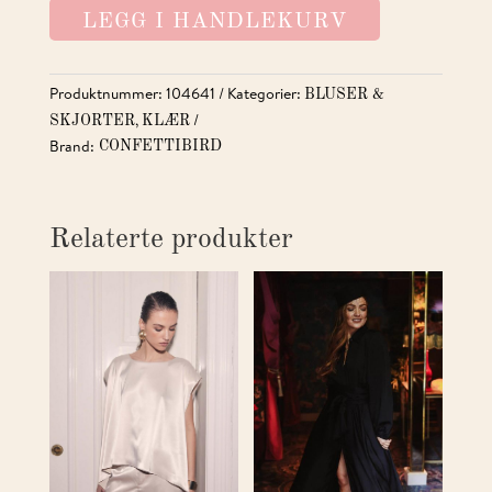
LEGG I HANDLEKURV
ANTALL
Produktnummer:
104641
Kategorier:
BLUSER &
,
SKJORTER
KLÆR
Brand:
CONFETTIBIRD
Relaterte produkter