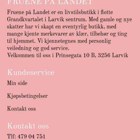
FRUENE PÅ LANDET
Fruene på Landet er en livstilsbutikk i flotte
Grandkvartalet i Larvik sentrum. Med gamle og nye
skatter har vi skapt en eventyrlig butikk, med
mange kjente merkevarer av klær, tilbehør og ting
til hjemmet. Vi kjennetegnes med personlig
veiledning og god service.
Velkommen til oss i Prinsegata 10 B, 3256 Larvik
Kundeservice
Min side
Kjøpsbetingelser
Kontakt oss
Kontakt oss
Tlf: 479 04 751