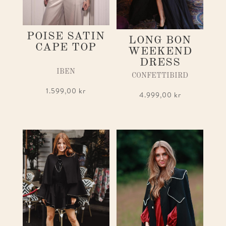
POISE SATIN
LONG BON
CAPE TOP
WEEKEND
DRESS
IBEN
CONFETTIBIRD
1.599,00
kr
4.999,00
kr