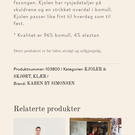
fasongen. Kjolen har rysjedetaljer på
skuldrene og en strikket overdel i bomull.
Kjolen passer like fint til hverdag som til
fest.
* Kvalitet er 96% bomull, 4% elastan
Dette produktet er for tiden utsolgt og utilgjengelig.
Produktnummer:
103800
Kategorier:
KJOLER &
,
SKJØRT
KLÆR
Brand:
KAREN BY SIMONSEN
Relaterte produkter