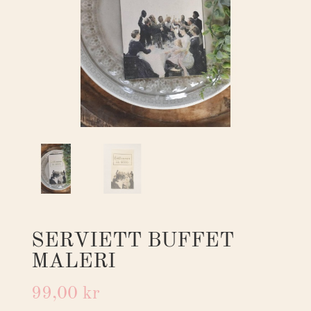
SERVIETT BUFFET
MALERI
99,00
kr