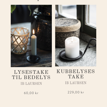
KUBBELYSES
LYSESTAKE
TAKE
TIL BEDELYS
IB LAURSEN
IB LAURSEN
229,00
kr
60,00
kr