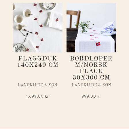
FLAGGDUK
BORDLØPER
140X240 CM
M/NORSK
FLAGG
30X300 CM
LANGKILDE & SØN
LANGKILDE & SØN
1.699,00
kr
999,00
kr